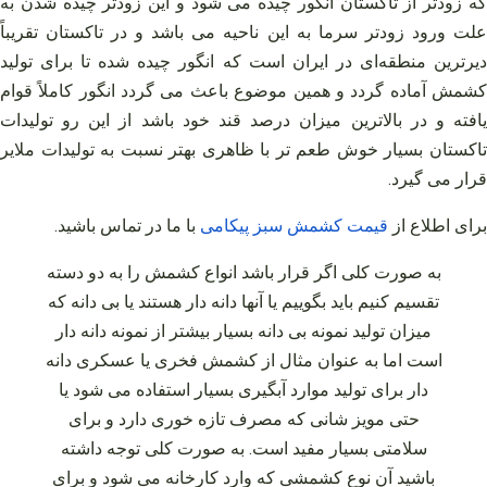
که زودتر از تاکستان انگور چیده می‌ شود و این زودتر چیده شدن به
علت ورود زودتر سرما به این ناحیه می‌ باشد و در تاکستان تقریباً
دیرترین منطقه‌ای در ایران است که انگور چیده شده تا برای تولید
کشمش آماده گردد و همین موضوع باعث می‌ گردد انگور کاملاً قوام
یافته و در بالاترین میزان درصد قند خود باشد از این رو تولیدات
تاکستان بسیار خوش طعم‌ تر با ظاهری بهتر نسبت به تولیدات ملایر
قرار می‌ گیرد.
برای اطلاع از
قیمت
کشمش
سبز
پیکامی
با ما در تماس باشید
.
به صورت کلی اگر قرار باشد انواع کشمش را به دو دسته
تقسیم کنیم باید بگوییم یا آنها دانه‌ دار هستند یا بی دانه که
میزان تولید نمونه بی دانه بسیار بیشتر از نمونه دانه دار
است اما به عنوان مثال از کشمش فخری یا عسکری دانه‌
دار برای تولید موارد آبگیری بسیار استفاده می‌ شود یا
حتی مویز شانی که مصرف تازه خوری دارد و برای
سلامتی بسیار مفید است. به صورت کلی توجه داشته
باشید آن نوع کشمشی که وارد کارخانه می‌ شود و برای