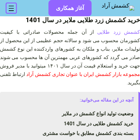
فتن
آغاز همکاری
ه
حتوا
خرید کشمش زرد طلایی ملایر در سال 1401
شمش زرد طلایی
از آن جمله محصولات صادراتی با کیفیت
کشورمان محسوب می شود و سالانه حجم عظیمی از این محصول از
تولیدات ملایر، بناب و ملکان به کشورهای واردکننده این نوع کشمش
صادر می گردد که کشورهای عربی مهمترین آن ها محسوب می شوند
هت خرید و استعلام قیمت آن در سال ۱۴۰۱ میتوانید با مدیر فروش
جموعه بازار کشمش ایران با عنوان تجاری کشمش آراد
ارتباط تلفنی
بگیرید.
آنچه در این مقاله می‌خوانید:
وضعیت تولید انواع کشمش در ملایر
خرید کشمش طلایی در سال 1401
بسته بندی کشمش مطابق با خواست مشتری