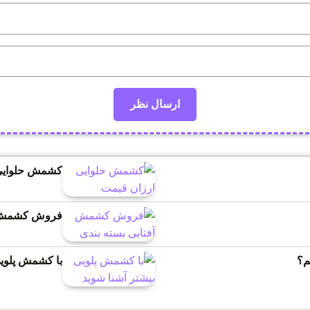
کشمش حلوایی
فروش کشمش آ
م؟
با کشمش پلویی