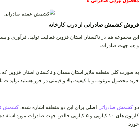
محصول تیزابی صادراتی ⇓
فروش کشمش صادراتی از درب کارخانه
ین مجموعه هم در تاکستان استان قزوین فعالیت تولید، فرآوری و بسته
و هم جهت صادرات.
به صورت کلی منطقه ملایر استان همدان و تاکستان استان قزوین که هر
خرید محصول مرغوب و با کیفیت بالا و قیمتی در خور هستید تولیدات تاکست
دو
کشمش صادراتی
اصلی برای این دو منطقه اشاره شده،
کشمش تی
ارتون های ۱۰ کیلویی و ۵ کیلویی خالص جهت صادرات مورد استفاده قرار می گیرد که به ترتیب در بالاترین کیفیت ممکن در اواخر بهمن ۱۴۰۰، کیلویی
خورد.