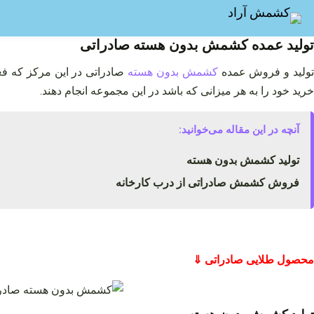
فتن
ه
حتوا
تولید عمده کشمش بدون هسته صادراتی
ولید و فروش عمده
کشمش بدون هسته
صادراتی در این مرکز که فع
خرید خود را به هر میزانی که باشد در این مجموعه انجام دهند.
آنچه در این مقاله می‌خوانید:
تولید کشمش بدون هسته
فروش کشمش صادراتی از درب کارخانه
محصول طلایی صادراتی ⇓