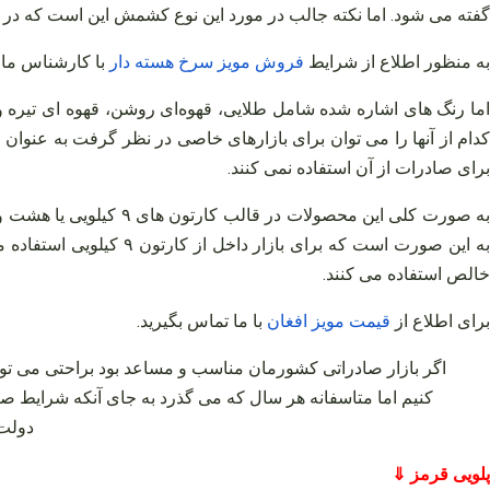
گفته می‌ شود. اما نکته جالب در مورد این نوع کشمش این است که د
به منظور اطلاع از شرایط
فروش
مویز
سرخ
هسته
دار
با کارشناس ما د
اما رنگ‌ های اشاره شده شامل طلایی، قهوه‌ای روشن، قهوه‌ ای تی
کدام از آنها را می‌ توان برای بازارهای خاصی در نظر گرفت به عنو
برای صادرات از آن استفاده نمی‌ کنند.
به صورت کلی این محصول
خالص استفاده می‌ کنند.
برای اطلاع از
قیمت
مویز
افغان
با ما تماس بگیرید
.
اگر بازار صادراتی کشورمان مناسب و مساعد بود براحتی می‌ توا
کنیم اما متاسفانه هر سال که می‌ گذرد به جای آنکه شرایط 
دولت‌
پلویی قرمز ⇓