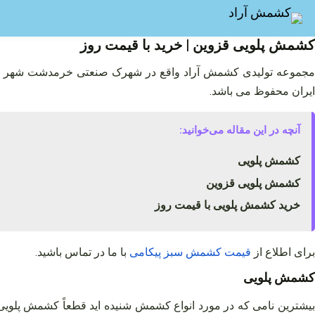
فتن
ه
حتوا
کشمش پلویی قزوین | خرید با قیمت روز
مجموعه تولیدی کشمش آراد واقع در شهرک صنعتی خرمدشت شهر تاکست
ایران محفوظ می باشد.
آنچه در این مقاله می‌خوانید:
کشمش پلویی
کشمش پلویی قزوین
خرید کشمش پلویی با قیمت روز
برای اطلاع از
قیمت
کشمش
سبز
پیکامی
با ما در تماس باشید
.
کشمش پلویی
یشترین نامی که در مورد انواع کشمش شنیده‌ اید قطعاً کشمش پلوی