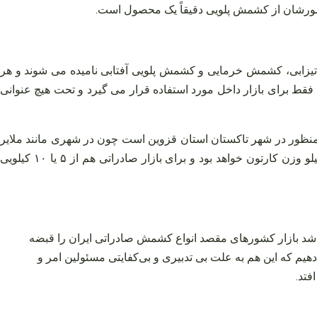
تصورشان از کشمش پلویی دقیقاً یک محصول است.
تیزابی، کشمش خرمایی و کشمش پلویی آفتابی نامیده می‌ شوند و هر
قط برای بازار داخل مورد استفاده قرار می‌ گیرد و تحت هیچ عنوانی
ه‌ بندی می‌ شوند البته منظور در شهر تاکستان استان قزوین است چون در شهری مانند ملایر
به این صورت است که برای بازار داخل از کارتون ۹ کیلویی استفاده می‌ شود اما به جای آنکه نیم کیلو وزن کارتون باشد، ۸۰۰ گرم یا یک کیلو وزن کارتون خواهد بود و برای بازار صادراتی هم از ۵ یا ۱۰ کیلویی
 باشد بازار کشورهای مقصد انواع کشمش صادراتی ایران را قبضه
م که این هم به علت بی تدبیری و بی‌کفایتی مسئولین امر و
فتد.