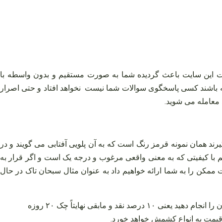
ات این سایت باعث گردیده شما به صورت مستقیم و بدون واسطه با
ارخانه باشند کسی پاسخگوی سوالات شما نیست نخواهد افتاد و حتی اصرار
عامله می‌ شوید.
یرند همان نمونه قرمز رنگ است که به آن پلویی آفتابی می‌ گویند و در
 با کیفیتی که به معنی واقعی مرغوب و درجه یک است و اگر قرار به
مت ممکن را به شما ارائه خواهیم داد به عنوان مثال سبحان تاک در حال
جالب آنکه اگر قصد خرید ۱۰۰ درصد نقدی را داشته باشید هر کارتونی ۱۵ هزار تومان باز هم تخفیف خواهیم داد ولی اگر خرید عرف آن را انجام دهید یعنی ۱۰ درصد نقد و مابقی نهایتاً چک ۲۰ روزه
 قیمت به انواع کشمش خواهد خورد.