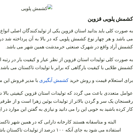
کشمش پلویی قزوین
به صورت کلی باید بدانید استان قزوین یکی از تولیدکنندگان اصلی ان
ی‌ باشد و هر چهار نوع کشمش پلویی که در بالا به آن پرداخته شد د
کشمش آراد واقع در شهرک صنعتی خرمدشت همین شهر می‌ باشد.
به صورت کلی تولیدات استان قزوین از نظر عیار و کیفیت بار در رتبه ا
کشمش طلایی با کیفیت بارگاهی که برابر با تولیدات تاکستان می‌ باشد ا
برای استعلام قیمت و روش خرید
کشمش
آبگیری
با مدیر فروش این م
عوامل متعددی باعث می‌ گردد که تولیدات استان قزوین کیفیتی بالا دا
رفسنجان یک سر و گردن بالاتر از تولیدات بوئین زهرا است و از طر
کار کرده باشید به خوبی این را می‌ دانید و نیازی به گفتن این موارد در این
البته و متاسفانه هستند کارخانه دارانی که در همین شهر تاکست
استفاده می‌ شود به جای آنکه ۱۰۰ درصد از تولیدات تاکستان باشد از ابهر هم بار خریده و در میان تولیدات تاکستان مخلوط کرده و بر روی خط تولید می‌ ریزند تا خروجی کار برایش ارزان‌ تر تمام شود.