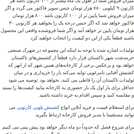
میزان فروش شما در طول یک ماه بیشتر از ۱۰۰ کارتون باشد هر
کارتون ۹ کیلویی ۷۸۰ هزار تومان جنس سوپر فاکتور می‌ گردد و اگر
میزان فروش شما پایین‌ تر از ۱۰۰ کارتون باشد ۸۰۰ هزار تومان
فاکتور خواهد شد که اگر جنس درجه یک را بخواهید هر کارتونی ۳۰
هزار تومان پایین‌ تر خواهد آمد و اگر شما فروشنده واقعی این محصول
باشید قطعاً یکی از این دو کیفیت را انتخاب خواهید کرد.
تولیدات اشاره شده با توجه به اینکه این مجموعه در شهرک صنعتی
خرمدشت شهر تاکستان قرار دارد قطعاً از کشمش‌های تاکستان
خواهد بود و برعکس برخی از کارخانه‌های همین شهر که از ابهر که
کشمش آفتابی نامرغوبی تولید می‌کند بار را خریداری و در میان
تولیدات تاکستان آن را قاطی می‌ کنند، نخواهد بود. توصیه می‌ شود
حداقل برای بار اول یک بار حضوری به کارخانه بیایید کیفیت‌ها را ببینید
و مقایسه کنید و سپس اقدام به خرید داشته باشید.
برای استعلام قیمت و خرید آنلاین انواع
کشمش
پلویی
کارتونی
می
توانید مستقیما با مدیر فروش کارخانه ارتباط بگیرید.
برای شروع فصل که حدوداً دو ماه دیگر خواهد بود پیش بینی می‌ کنیم