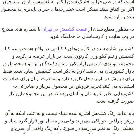
است که در طی فرایند خشک شدن انگور به کشمش، باران نیاید چون
اگر این اتفاق بیفتد ممکن است خسارت‌های جبران ناپذیری به محصول
باغدار وارد شود.
به منظور مطلع شدن از
قیمت
کشمش
در
تهران
با شماره های مندرج
در وب سایت و کارشناسان ما هماهنگ شوید.
کشمش اشاره شده در کارتون‌های ۹ کیلویی در واقع هشت و نیم کیلو
کشمش و نیم کیلو وزن کارتون است، در بازار عرضه می‌گردد و
مجموعه تولیدی کشمش آراد یکی از تولیدکنندگان این نوع محصول در
بازار کشورمان می‌ باشد. لازم به ذکر است کشمش اشاره شده فقط
برای فروش در بازار داخل کاربرد دارد و به ندرت از آن برای صادرات
استفاده می‌ کنند تجربه فروش این محصول در بازار صادراتی به
کشورهایی نظیر عربستان و آلمان بوده که در این مجموعه این کار
صورت گرفته است.
باید بدانید رنگ کشمش اشاره شده سیاه نیست و به علت اینکه به آن
روغن پارافین خوراکی می‌ زنند وقتی در مقابل نور قرار گیرد سیاه و
مشکی رنگ به نظر می‌رسد در صورتی که رنگ واقعی آن سرخ و