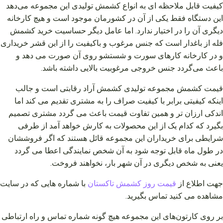
کیفیت قابل ملاحظه‌ ای به انواع کشمش تولیدی این مجموعه می‌دهد
این دستگاه فقط یکی از آن در کشورمان موجود است و هیچ کارخانه
دیگری آن را در اختیار ندارد. اما عامل دیگر حساسیت خرید کشمش
فله از باغدار است که جنس مرغوب و باکیفیت را از این قشر خریداری
و در کارخانه کارهای سورت و شستشو روی آن صورت می‌ دهد و
باعث می‌گردد جنس خروجی مرغوبیت بالایی داشته باشد.
قیمت کشمش مجموعه تولیدی کشمش آراد رقابتی است و جالب
اینکه کیفیتی برابر با کیفیت صراف را به مشتری تقدیم می‌ کند اما
اندکی ارزان‌ تر و همین تفاوت قیمت باعث می‌ گردد مشتری تصمیم
بگیرد که کدام یک از این محصولات به کارش خواهد آمد از طرفی
شرایطی برای خریداران این مجموعه قائل هستند که اگر فروششان
در طول ماه قابل توجه شود به آن شخص نمایندگی اعطا می گردد
یعنی به شخص دیگری در آن شهر بار، نخواهند فروخت.
جهت اطلاع از
قیمت
روز
کشمش
تاکستان
با شماره هایی که در سایت
مشاهده می کنید تماس بگیرید.
بر روی کارتون‌های این مجموعه هیچ گونه شماره تماس و راه ارتباطی