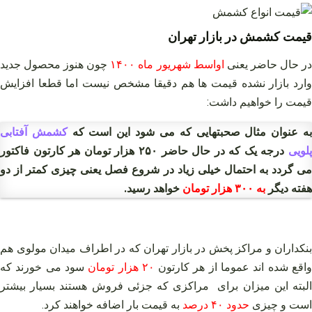
قیمت کشمش در بازار تهران
ر حال حاضر یعنی
اواسط شهریور ماه ۱۴۰۰
چون هنوز محصول جدید
وارد بازار نشده قیمت ها هم دقیقا مشخص نیست اما قطعا افزایش
قیمت را خواهیم داشت:
ه عنوان مثال صحبتهایی که می شود این است که
کشمش آفتابی
لویی
درجه یک که در حال حاضر ۲۵۰ هزار تومان هر کارتون فاکتور
می گردد به احتمال خیلی زیاد در شروع فصل یعنی چیزی کمتر از دو
هفته دیگر
به ۳۰۰ هزار تومان
خواهد رسید.
بنکداران و مراکز پخش در بازار تهران که در اطراف میدان مولوی هم
اقع شده اند عموما از هر کارتون
۲۰ هزار تومان
سود می خورند که
البته این میزان برای مراکزی که جزئی فروش هستند بسیار بیشتر
است و چیزی
حدود ۴۰ درصد
به قیمت بار اضافه خواهند کرد.