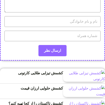
کشمش تیزابی طلایی کارتونی
کشمش حلوایی ارزان قیمت
کشمش تاکستان را از کجا تهیه کنم؟