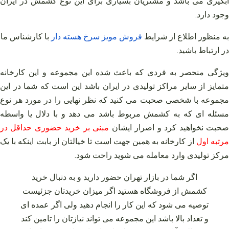
آبگیری می‌ باشد و مشتریان بسیاری برای این نوع کشمش در ایران
وجود دارد.
به منظور اطلاع از شرایط
فروش
مویز
سرخ
هسته
دار
با کارشناس ما
در ارتباط باشید
.
ویژگی منحصر به فردی که باعث شده این مجموعه و این کارخانه
متمایز از سایر مراکز تولیدی در ایران باشد این است که شما در این
مجموعه با شخصی صحبت می‌ کنید که نظر نهایی را در مورد هر نوع
مسئله‌ ای که به کشمش مربوط باشد می‌ دهد و با دلال یا واسطه
حبت نخواهید کرد و اصرار ایشان
مبنی بر خرید حضوری حداقل در
رتبه اول
از کارخانه به همین جهت است تا خیالتان از بابت اینکه با یک
مرکز تولیدی وارد معامله می‌ شوید راحت شود.
اگر شما در بازار تهران حضور دارید و به دنبال خرید
کشمش از فروشگاه هستید اگر میزان خریدتان جزئیست
توصیه می‌ شود که این کار را انجام دهید ولی اگر عمده‌ ای
و تعداد بالا باشد این مجموعه می‌ تواند نیازتان را تامین کند