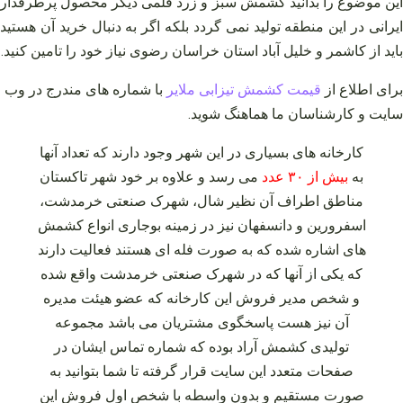
این موضوع را بدانید کشمش سبز و زرد قلمی دیگر محصول پرطرفدار
ایرانی در این منطقه تولید نمی‌ گردد بلکه اگر به دنبال خرید آن هستید
باید از کاشمر و خلیل آباد استان خراسان رضوی نیاز خود را تامین کنید.
برای اطلاع از
قیمت کشمش تیزابی ملایر
با شماره های مندرج در وب
سایت و کارشناسان ما هماهنگ شوید
.
کارخانه‌ های بسیاری در این شهر وجود دارند که تعداد آنها
به
بیش از ۳۰ عدد
می‌ رسد و علاوه بر خود شهر تاکستان
مناطق اطراف آن نظیر شال، شهرک صنعتی خرمدشت،
اسفرورین و دانسفهان نیز در زمینه بوجاری انواع کشمش‌
های اشاره شده که به صورت فله‌ ای هستند فعالیت دارند
که یکی از آنها که در شهرک صنعتی خرمدشت واقع شده
و شخص مدیر فروش این کارخانه که عضو هیئت مدیره
آن نیز هست پاسخگوی مشتریان می‌ باشد مجموعه
تولیدی کشمش آراد بوده که شماره تماس ایشان در
صفحات متعدد این سایت قرار گرفته تا شما بتوانید به
صورت مستقیم و بدون واسطه با شخص اول فروش این