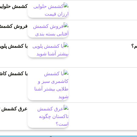
کشمش حلوایی
فروش کشمش آ
م؟
با کشمش پلویی
با کشمش کاشم
عرق کشمش تا