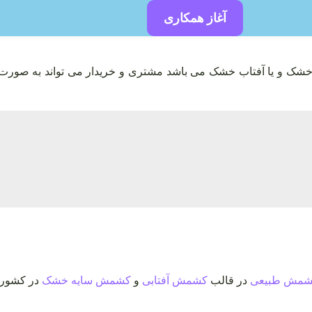
آغاز همکاری
خشک و یا آفتاب خشک می باشد مشتری و خریدار می تواند به صورت
مش طبیعی
در قالب
کشمش آفتابی
و
کشمش سایه خشک
در کشور م