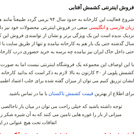
فروش اینترنتی کشمش آفتابی
روع فعالیت این کارخانه به حدود سال ۹۴ برمی‌ گردد طبیعتاً مانند هر مجموعه دیگری فروش حضوری و درب کارخانه برای همه مشتریان محفوظ است اما از همان ابتدا با ایجاد سایت‌ های مختلف و متعدد
بان فارسی و انگلیسی
سعی در فروش اینترنتی محصولات خود نیز داشتن
نزدیک ندیده است این یک ویژگی برتر و نشان از توانمندی فروش این ک
سال گذشته حتی یک بار هم به کارخانه نیامده و تنها از طریق سایت با
حتی داخل خاک ایران نیز نیامده چه برسه به خرید حضوری درب کارخانه
کشمش پلویی از ۳۰ کارتون به بالا. لازم به ذکر است که
ایشان تزریق کنیم می‌ توان از میزان گفته شده برای جلب اعتماد اطمینا
برای اطلاع از بهترین
قیمت
کشمش
تاکستان
با ما در تماس باشید
.
توجه داشته باشید که خیلی راحت می‌ توان در میان بار ناخالص
میزانی از بار را غوره‌ هایی تامین می‌ کنند که به آن شیره شکر 
اتفاقات تحت هیچ عنوانی در ا