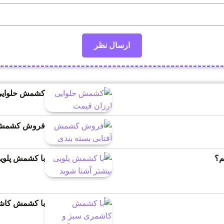
کشمش حلوایی
فروش کشمش آ
م؟
با کشمش پلویی
با کشمش کاشم