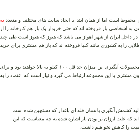
به
 به اشخاصی بار فروخته اند که حتی خریدار یک بار هم کارخانه را از
 در داخل ایران از شهر اهواز می‌ باشد که هنوز که هنوز است طی چند
یی را به کشوری مانند کنیا فروخته اند که باز هم مشتری‌ برای خرید
با این اوصاف این مجموعه یک فروشگاه اینترنتی نیست اما به صورت اینترنتی و غیرحضوری می‌ توانید ثبت سفارش داشته باشید که برای محصولات آبگیری این میزان حداقل ۱۰۰ کیلو به بالا خواهند بود و برای
 ولی چون مشتری با این مجموعه ارتباط می‌ گیرد و نیاز است که اعتماد را به
لید کشمش آبگیری یا همان فله‌ ای باغدار که دستچین شده است
داند که علت ارزان‌ تر بودن بار اشاره شده به چه معناست که این
یفیت را کاهش نخواهیم داشت.