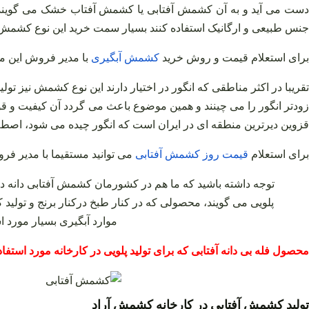
دست می‌ آید و به آن کشمش آفتابی یا کشمش آفتاب خشک می‌ گویند
جنس طبیعی و ارگانیک استفاده کنند بسیار سمت خرید این نوع کشمش م
برای استعلام قیمت و روش خرید
کشمش
آبگیری
با مدیر فروش این م
تقریبا در اکثر مناطقی که انگور در اختیار دارند این نوع کشمش نیز تو
زودتر انگور را می‌ چینند و همین موضوع باعث می‌ گردد آن کیفیت و ق
قزوین دیرترین منطقه‌ ای در ایران است که انگور چیده می‌ شود، اصطلا
برای استعلام
قیمت
روز
کشمش
آفتابی
می توانید مستقیما با مدیر فرو
توجه داشته باشید که ما هم در کشورمان کشمش آفتابی دانه‌ دا
پلویی می‌ گویند، محصولی که در کنار طبخ درکنار برنج و تولید ک
موارد آبگیری بسیار مورد ا
محصول فله بی دانه آفتابی که برای تولید پلویی در کارخانه مورد استفا
تولید کشمش آفتابی در کارخانه کشمش آراد