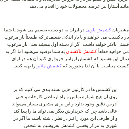
مانند آستارا نیز عرضه محصولات خود را انجام می دهد.
مشتریان
کشمش پلویی
در ایران به دو دسته تقسیم می شوند یا شما
بار باکیفیت می خواهید و یا بار اندکی ضعیف‌تر که طبیعتاً بار مرغوب
قیمتی بالاتر خواهد داشت. اگر از دسته اول هستید یعنی بار مرغوب
می خواهید قطعاً
کشمش تاکستان
به شما توصیه می‌شود اما اگر به
دنبال این هستید که کشمش ارزانتر خریداری کنید آن هم در ازای
کیفیت متناسب با آن لذا مجبورید که
کشمش ملایر
را تهیه کنید.
این کشمش ها در کارتون هایی بسته بندی می کنیم که بر
روی آن هیچ شماره تماس و راه ارتباطی کارخانه و حتی
آدرس دقیق وجود ندارد و این برای مشتری بسیار می‌تواند
عالی باشد چرا که خریدارش دیگر نمی تواند ما را پیدا کند
و از طرفی این مورد را نیز در نظر داشته باشید ما اگر در
شهری به مرکز پخشی کشمش بفروشیم به شخص