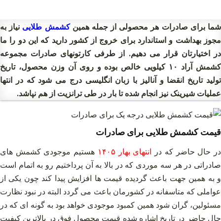
ما برای صادرات هر محصولی از جمله همین
کشمش طلایی
نیاز به
مجوز بهداشت و استاندارد برای خروج از کشور دارید که این دو را ما
در اختیارتان قرار می دهیم. از طرفی کارتونهای صادرات مجموعه
شمش آراد ۱۰ کیلویی خالص بوده و روی آن
وزن محصول، تاریخ
ولید تاریخ انقضا و آنالیز با زبان انگلیسی
درج می شود که در انتها
عملیات شیرینک نیز انجام شده تا بار در طی ترانزیت از هم نپاشد.
قیمت کشمش طلایی برای صادرات
ر حال حاضر که در
انتهای بهار ۱۴۰۵
هستیم موجودی کشمش‌ های
صادراتی در هر سه موردی که در بالا به آن پرداختیم رو به اتمام است
و به همین جهت باعث گردیده قیمت‌ ها افزایش پیدا کند چون یکی از
عواملی که متاسفانه در کشورمان باعث می‌ گردد البته در نبود نظارت
مسئولین، گران شود همین کمبود موجودی خواهد بود به گونه‌ ای که در
حال حاضر در تاریخ اشاره شده قیمت محصول فوق در بالاترین کیفیت