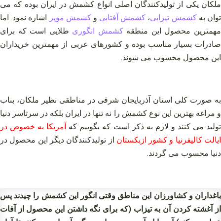
ملکان یکی از تولیدکنندگان اصلی انواع کشمش در ایران بوده که می
وان به
کشمش تیزابی
،
کشمش آفتابی
و
کشمش مویز
اشاره نمود. اما
همترین محصول این منطقه
کشمش انگوری
طلایی است که برای
صادرات بسیار مناسب بوده و کشورهای عربی از مهمترین خریداران
این محصول محسوب می شوند.
به صورت کلی استان آذربایجان‌ شرقی در مناطقی نظیر ملکان، بناب
و مراغه بهترین این نوع کشمش را نه تنها در ایران بلکه در سرتاسر دنیا
ولید می کنند و لازم به ذکر است که بگوییم که
آمریکا به خصوص در
یالت کالیفرنیا و کشور ازبکستان
از تولیدکنندگان دیگر این محصول در
دنیا محسوب می گردند.
باغداران و کشاورزان این مناطق وقتی انگور این کشمش را چیدند پس
از آغشته کردن آن به تیزاب (که برای نگه داشتن این محصول از آفات