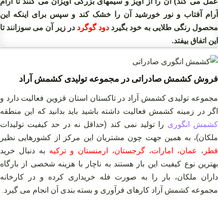
عمل می کند) آن را از آویز و سیمهای بزرگی آویزان می کنند تا آرام
آرام آفتاب و نور خورشید آن را خشک کند و سپس برای اینکه این
حصول رنگی طلایی به خود بگیرد
دود گوگرد
در زیر آن می سوزانند تا
این اتفاق بیفتد.
فروش کشمش صادراتی در مجموعه تولیدی کشمش آراد
مجموعه تولیدی کشمش آراد در تاکستان استان قزوین فعالیت دارد و
اگر در زمینه کشمش فعالیت داشته باشید باید بدانید که این منطقه
شمش انگوری
را تولید نمی کند (حداقل نه در حد کیفیت تولیدات
ملکان)، به همین جهت چون مشتریان این مرکز از کشورهایی نظیر
قطر، عمان، امارات، گرجستان، ارمنستان و ترکیه
به دنبال خرید
بهترین نوع کیفیت این بار هستند به ناچار با هزینه شخصی از بارگاه
داران ملکان، بار را به صورت فله خریداری کرده و در کارخانه
مجموعه کشمش آراد کارهای فرآوری و بسته بندی آن انجام می گیرد.