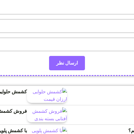
کشمش حلوایی
فروش کشمش آ
م؟
با کشمش پلویی