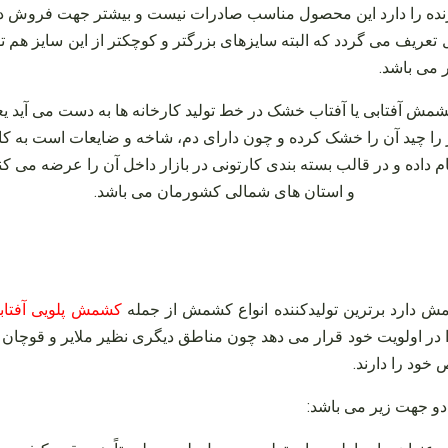
دارنده را دارد این محصول مناسب صادرات نیست و بیشتر جهت فروش در 
و در خط تولید کارخانه توسط دستگاه سورتینگ سایز آن ۸ و ۹ میل تعریف می‌ گردد که البته سایزهای بز
 می‌ باشد.
آفتابی یا آفتاب خشک در خط تولید کارخانه‌ ها به دست می‌ آید یعن
را چید آن را خشک کرده و چون دارای دم، شاخه و ضایعات است به کارخ
ده و در قالب بسته‌ بندی کارتونی در بازار داخل آن را عرضه می‌ کنن
و استان‌ های شمالی کشورمان می‌ باشد.
ش دارد برترین تولیدکننده انواع کشمش از جمله
کشمش پلویی آفتابی
ر اولویت خود قرار می‌ دهد چون مناطق دیگری نظیر ملایر و قوچان نیز ا
خود را دارند.
و جهت زیر می‌ باشد: