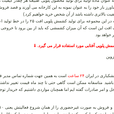
ان ماده اولیه برای تولید محصول پلویی. طبیعتاً هر چقدر کیفیت ماد
شاورز بار خود را به عنوان نمونه به این کارخانه می آورند و قصد فر
فیت بالاتری داشته باشد از آن شخص خرید خواهیم کرد.)
حساسیت تولیدکنندگان و کارخانه داران این
کنند ۲۰ درصد است. اما تعریف افت این است که آن میزان کشمشی که باید از بین بر
 خواهد بود.
ش پلویی آفتابی مورد استفاده قرار می گیرد. ⇓
 خشکباری در ایران
۲۴ ساعت
است به همین جهت شماره تماس مدیر فروش 
ه باشید. متاسفانه ممکن است گاهی حتی تا چند ماه قیمت تغییر ندا
ل و امر صادرات گفته‌ ایم اما همچنان مواردی داشتیم که خریدار توج