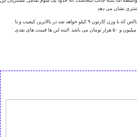
ل یا واسطه اما نکته جالب اینجاست که حدود یک سوم تمامی مشتریان این
مشتری نشان می‌ دهد.
اما در حال حاضر که در انتهای آذر ۱۴۰۳ هستیم قیمت هر کارتون کشمش پلویی آفتابی در قالب کارتون ۹ کیلویی یا هشت و نیم کیلو خالص که با وزن کارتون ۹ کیلو خواهد شد در بالاترین کیفیت و با
دو بار سورت شدن که به آن سوپر می‌ گویند یک میلیون ۱۵۰ هزار تومان خواهد بود و حالت کیفیت درجه یک که یک بار سورت شده یک میلیون و ۵۰ هزار تومان می‌ باشد. البته این‌ ها قیمت‌ های نقدی