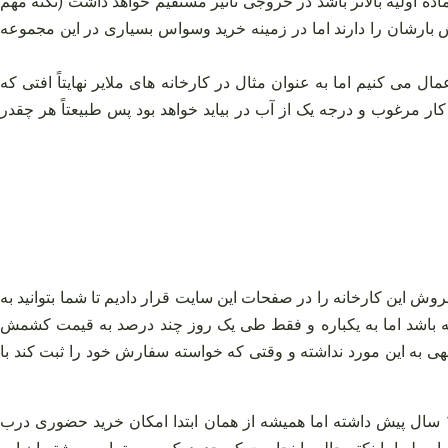
ه اولیه بالاتر باشد در خروجی تاثیر مستقیم خواهد داشت (نکته مهم
وش بارشان را دارند اما در زمینه خرید وسواس بسیاری در این مجموعه
 شهر به گونه‌ ای که در این مجموعه برای تولید کشمش پلویی افت ۲۵ را در خط تولید اعمال می‌ کنیم اما به عنوان مثال در کارخانه‌ های ملایر نهایتاً افتی که
ود تا خروجی کار مرغوب و درجه یک از آب در بیاید خواهد بود پس طبیعتاً هر چقدر
این کارخانه را در صفحات این سایت قرار دادیم تا شما بتوانید به
شته باشد اما به یکباره و فقط طی یک روز چند درصد به قیمت کشمش
هی به این مورد نداشته و وقتی که خواسته سفارش خود را ثبت کند با
توجه داشته باشید با علم به اینکه این مجموعه ۶ سایت در اختیار دارد و فروش به صورت غیرحضوری را از همان شروع فعالیتش یعنی ۱۰ سال پیش داشته اما همیشه از همان ابتدا امکان خرید حضوری درب