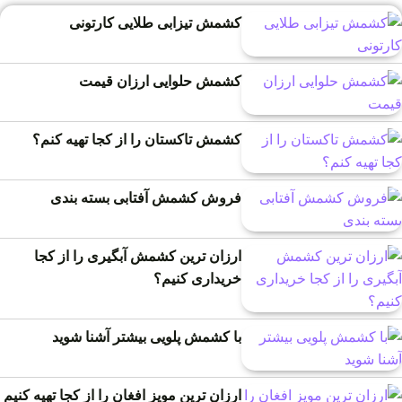
کشمش تیزابی طلایی کارتونی
کشمش حلوایی ارزان قیمت
کشمش تاکستان را از کجا تهیه کنم؟
فروش کشمش آفتابی بسته بندی
ارزان ترین کشمش آبگیری را از کجا
خریداری کنیم؟
با کشمش پلویی بیشتر آشنا شوید
ارزان ترین مویز افغان را از کجا تهیه کنیم