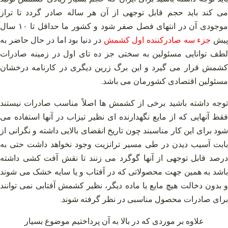
می‌ کند باید حجم قابل توجهی از آن هر ساله صادر گردد تا تراز
موجودی آن در انتهای فصل صفر شود و کشور ما حداقل تا ۱۰ سال
یش
جزء سه صادرکننده اول کشمش
در دنیا بود اما در حال حاضر به
لطف توانایی مسئولین به سختی جز ده تای اول در زمینه صادرات
کشمش قرار می‌ گیرد و این برگ زرین دیگری در کارنامه درخشان
مسئولین اقتصادی کشورمان می‌ باشد.
توجه داشته باشید برخی از کشمش‌ ها اصلاً مناسب صادرات نیستند
فقط آنهایی که از مایع نگهدارنده ای نظیر تیزاب در آنها استفاده می‌
شود برای این کار مناسبند چون تاریخ انقضای بالایی داشته و نگرانی از
بابت آسیب دیدن در طی مسیر ترانزیت وجود نخواهد داشت حتی به
درصد قابل توجهی از آنها گوگرد می‌ زنند تا نقش آفت کشی داشته
باشد به همین جهت محصولاتی که در آفتاب و یا سایه خشک می‌ شوند
و بدون دخالت هیچ مایع یا ماده دیگر، نظیر کشمش آفتابی نمی‌ توانند
برای صادرات محصول مناسبی در نظر گرفته شوند.
علاوه بر موردی که در بالا به آن پرداختیم موضوع بسیار