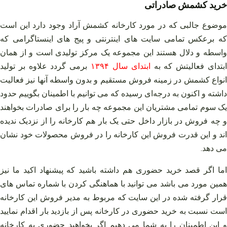
خرید کشمش صادراتی
موضوع جالبی که در مورد کارخانه کشمش آراد وجود دارد این است
که برعکس تمامی سایت‌ های اینترنتی و پیج‌ های اینستاگرامی که
واسطه و دلال هستند این مجموعه یک مرکز تولیدی است و از همان
بتدای فعالیتش که به
ابتدای سال ۱۳۹۴
برمی‌ گردد علاوه بر تولید
انواع کشمش در زمینه فروش مستقیم و بدون واسطه آنها نیز فعالیت
داشته و اکنون به درجه‌ای رسیده که می‌ توانیم با اطمینان بگوییم حدود
یک سوم تمامی مشتریان این مجموعه چه بار را برای صادرات بخواهند
و چه فروش در بازار داخل حتی یک بار هم کارخانه را از نزدیک ندیده
اند و این قدرت فروش این کارخانه را در فروش محصولات خود نشان
می‌ دهد.
اما اگر قصد خرید حضوری هم داشته باشید که پیشنهاد اکید ما نیز
همین مورد می‌ باشد می‌ توانید با هماهنگی کردن با شماره تماس‌ های
قرار گرفته شده در این سایت که مربوط به مدیر فروش این کارخانه
است نسبت به خرید حضوری در کارخانه پس از بازدید بار اقدام نمایید
و این اطمینان را به شما می‌ دهیم اگر بخواهید حضوری به کارخانه