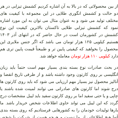
از بین محصولاتی که در بالا به آن اشاره کردیم کشمش تیزابی در هر
دو حالت و کشمش انگوری طلایی در این مجموعه با کیفیت‌ های
مختلف تولید می‌ شود و به عنوان مثال می‌ توان به این مورد اشاره
نمود که کشمش تیزابی طلایی تاکستان بالاترین کیفیت این نوع
کشمش در کشورمان است در حال حاضر که در انتهای آذر ۱۴۰۳
هستیم کیلویی ۱۲۵ هزار تومان می‌ باشد که اگر جنس ملایری این
محصول را بخواهید که کیفیتی پایین‌ تر و طبیعتاً قیمت پایین‌ تری هم
دارد
کیلویی ۱۱۰ هزار تومان
معامله خواهد شد.
در بحث صادرات نوع بسته‌ بندی بسیار مهم است حتماً باید زبان
انگلیسی بر روی کارتون وجود داشته باشد و از طرفی تاریخ انقضا و
آنالیز محصول نیز بسیار مهم ارزیابی می‌ شود که باید روی کارتون‌ ها
درج شوند اما کارتون‌ های صادراتی می‌ توانند لمینت شده باشند یا
چاپی و یا حتی سفید اما بر روی کارتون سفید باید لیبل مشخصات درج
گردد که این لیبل می‌ تواند حاوی اطلاعات شخص خریدار باشد. ما
بارها تولیدات خودمان را به کشورهایی فرستادیم که روی بسته‌ بندی
آنها هیچ اطلاعاتی از ما نیست و هرچه هست از شرکت یا شخص