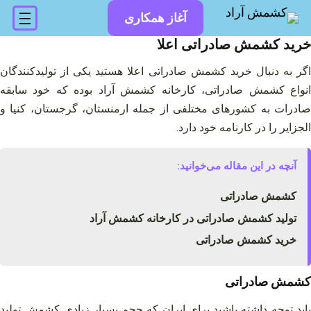
فتن
آغاز همکاری
ه
حتوا
خرید کشمش صادراتی اعلا
اگر به دنبال خرید کشمش صادراتی اعلا هستید یکی از تولیدکنندگان
انواع کشمش صادراتی، کارخانه کشمش آراد بوده که خود سابقه
صادرات به کشورهای مختلفی از جمله ارمنستان، گرجستان، کنیا و
الجزایر را در کارنامه خود دارد.
آنچه در این مقاله می‌خوانید:
کشمش صادراتی
تولید کشمش صادراتی در کارخانه کشمش آراد
خرید کشمش صادراتی
کشمش صادراتی
باید توجه داشته باشید برای ایران که حجم بسیار زیادی کشمش تولید