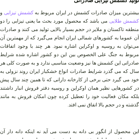
تولید کشمش تیزابی صادراتی
یشترین میزان صادرات کشمش در ایران مربوط به
کشمش تیزابی
و
کشمش طلایی
می باشد که محصول مورد بحث ما یعنی تیزابی را دو
منطقه تاکستان و ملایر در حجم بسیار بالایی تولید می کنند و صادرات
آن عموما به کشورهای شمالی ایران انجام می‌گیرد که از مهمترین آن
می‌توان به روسیه و اوکراین اشاره نمود. هر چند با وجود اتفاقات
مربوط به جنگ علی الخصوص بین این دو کشور اشاره شده شرایط
صادراتی این کشمش ها نیز وضعیت مناسبی ندارد و به صورت کلی هر
سال که می‌ گذرد شرایط صادرات انواع خشکبار ایران روند نزولی به
خود می‌ گیرد حتی برخی از کارخانه دارانی که تا همین چند سال پیش
در کشورهایی نظیر همان اوکراین و روسیه دفتر فروش انبار داشتند
بلکه مکان فعالیت خود را تعطیل کرده چون امکان فروش به مانند
گذشته و در حجم بالا اتفاق نمی‌ افتد.
این محصول از انگور بی دانه به دست می آید نه اینکه دانه دار آن