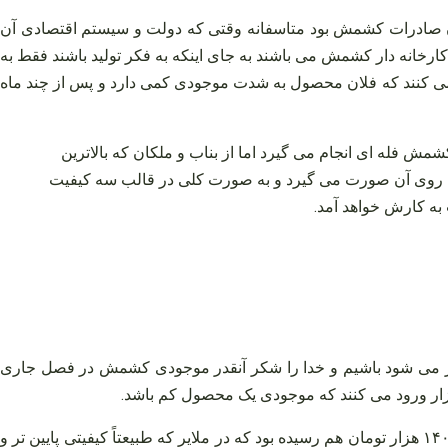
 سختی امکان صادرات کشمش بود متاسفانه وقتی که دولت و سیستم اقتصادی آن
رخانه‌ دار کشمش می‌ باشند به جای اینکه به فکر تولید باشند فقط به
می‌ کنند که فلان محصول به شدت موجودی کمی دارد و پس از چند ماه
 فله‌ ای انجام می‌ گیرد اما از بناب و ملکان که بالاترین
دی روی آن صورت می‌ گیرد و به صورت کلی در قالب سه کیفیت
 به کارش خواهد آمد.
غاز می‌ شود باشیم و خدا را شکر آنقدر موجودی کشمش در فصل جاری
 بازار ورود می‌ کنند که موجودی یک محصول کم باشد.
متاسفانه قیمت‌ ها در طول فصل ۱۴۰۲ – ۱۴۰۳ برای جنس بناب و ملکان که بالاترین کیفیت ممکن است با میزان افت ۲۵ درصد به کیلویی ۱۴۰ هزار تومان هم رسیده بود که در ملایر که طبیعتاً کیفیتی پایین‌ تر و