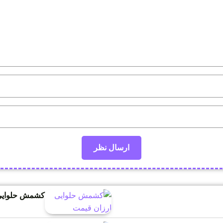
کشمش حلوایی