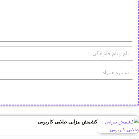
کشمش تیزابی طلایی کارتونی