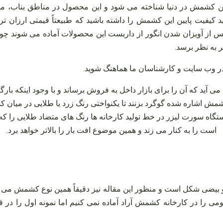
این کشمش در دنیا شناخته می‌ شود و این محصول در مناطق بناب، مل
کیفیت پایین این کشمش را داشته باشید که طبیعتاً قیمتی ارزان‌ تر 
 از آویزان شدن انگور از داربست این محصولات آماده می‌ شوند چون 
ر به نظر برسد.
در وب سایت و کارشناسان ما هماهنگ شوید
.
‌ آید که آن را برای بازار داخل به فروش برساند و با وجود اینکه بار
ه کشمش اشاره شده گوگرد بزنند تا یکنواختی رنگ زرد یا طلایی در می
ه سورت لیزر در خط تولید کارخانه‌ ها رنگ‌ های متضاد طلایی را که
است را به کنار می‌ زند و همین موضوع افت بار را بالاتر خواهد برد.
یضی شکل است و منظور این مقاله نیز دقیقاً همین نوع کشمش می‌ با
را در کارخانه کشمش آراد آماده نمی‌ کنیم اما نمونه اول را در 