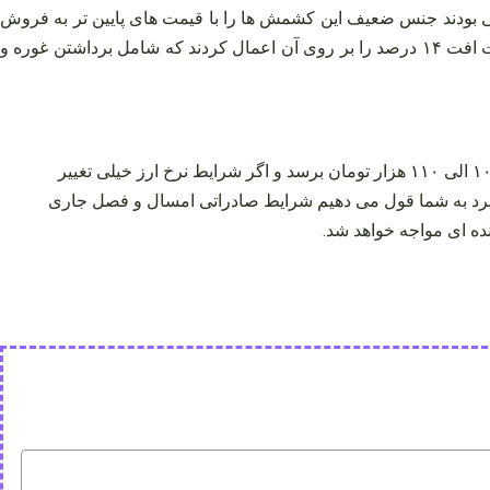
درات کشمش طلایی بودند جنس ضعیف این کشمش‌ ها را با قیمت‌ های پایین‌ تر به فروش
رسانده اند به عنوان مثال جنس بناب با قیمت ۱۱۰ هزار تومان به فروش رساندند در واقع کشمش فله‌ ای را بر روی خط تولید ریختند و نهایت افت ۱۴ درصد را بر روی آن اعمال کردند که شامل برداشتن غوره و
پیش بینی می‌ شود برای شروع فصل قیمت کشمش طلایی صادراتی درجه یک و اعلایی که ۱۴۰ هزار تومان فاکتور می‌ شد به حدود ۱۰۰ الی ۱۱۰ هزار تومان برسد و اگر شرایط نرخ ارز خیلی تغییر
ت که انجام گیرد به شما قول می‌ دهیم شرایط صادراتی امسال و فصل جاری
ه‌ ای مواجه خواهد شد.